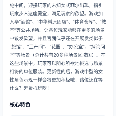
施中间，迎接玩家的未知女式菲尔出现，指引
玩家步入这座殿堂，满足玩家的欲望。游戏加
入毕“酒馆”、“中华料原因店”、“体育仓库”、“教
室”等公共场所。让各位玩家能够在更多的场景
中散发欲望，并且官面似乎还在开展发类似于
“旅馆”、“卫产间”、“花园”、“办公室”、“拷询问
室”等场景（总计共有20多种场景区域图）。在
这些场景中，玩家可以随心所欲地挑选与场景
相符的单位服装。更新性的后，游戏中型的女
性角色示现一样会将更加积极哦，诸位还在等
什么？赶紧抵玩呀！
核心特色