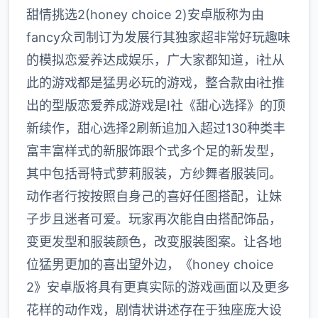
甜情挑选2(honey choice 2)安卓版称为由
fancy众司制订为发展行其独家超非常好玩趣味
的模拟恋爱养达成娱乐，广大家都知道，i社从
此的游戏都是猛男必玩的游戏，整合款由i社推
出的型版恋爱养成游戏是I社《甜心选择》的顶
新续作，甜心选择2刷新追加入超过130种类丰
富丰富样式的新服饰跟个式多个足的新发型，
其中包括哥特式萝莉服装，方纱舞者服装同。
动作者行按按照自身己的喜好任图搭配，让妹
子步且迷者可爱。玩家再次能自由搭配饰品，
变更发型和服装颜色，改变服装图案。让各地
位猛男更加的喜出望外边，《honey choice
2》安卓版将具有更真实际的游戏画面以及更多
花样的动作戏，剧情状讲述存在于独座庞大设