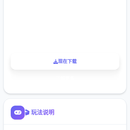
2.3M
下载
900K
玩家
现在下载
了解更多
🎬 玩法说明