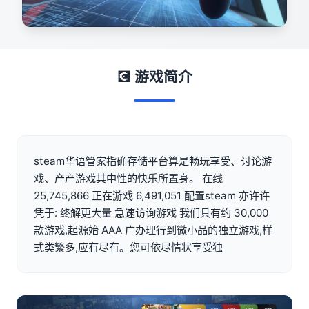
💽 游戏简介
steam华语管家指确存储平台算是畅玩享受、讨论游
戏、产产游戏其中性的快乐所置身。 在线
25,745,866 正在游戏 6,491,051 配置steam 亦许许
凭于: 终解更大量 急速访询游戏 我们具有约 30,000
款游戏,起源始 AAA 广办理行到微小品的独立游戏,样
式类繁多,应有尽有。您可依尽情状享受独