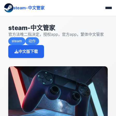
steam-中文管家
steam-中文管家
官方法唯二指决定，授权app，官方app，繁体中文管家
steam
动作
中文版下载