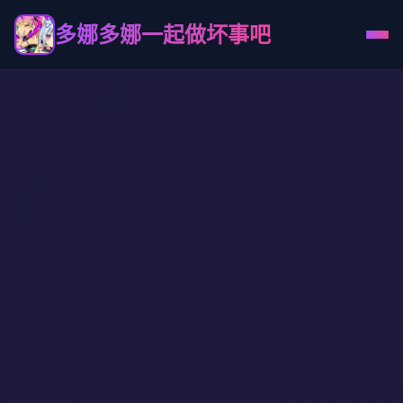
多娜多娜一起做坏事吧