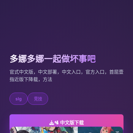
多娜多娜一起做坏事吧
官式中文版，中文部署，中文入口，官方入口，首屈壹
指近版下降载，方法
slg
竞技
🛂 中文版下载