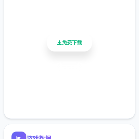
用户评分
900K+
活跃用户
免费下载
安全下载
游戏初级玩法
高速安装
完全免费
客服支持