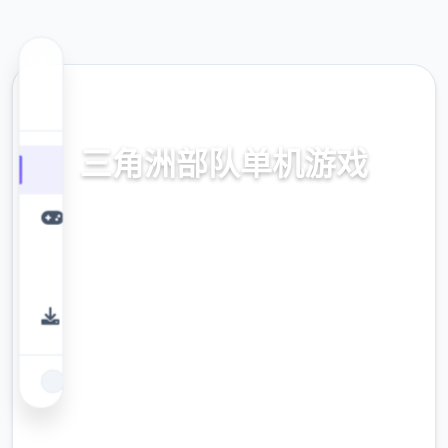
🏆 热门推荐
三角洲部队单机游戏
单机复制作,破解版下方载
9.4
评分
2.3M
下载