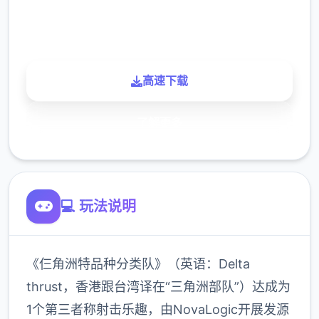
900K
玩家
高速下载
了解更多
💻 玩法说明
《仨角洲特品种分类队》（英语：Delta
thrust，香港跟台湾译在“三角洲部队”）达成为
1个第三者称射击乐趣，由NovaLogic开展发源