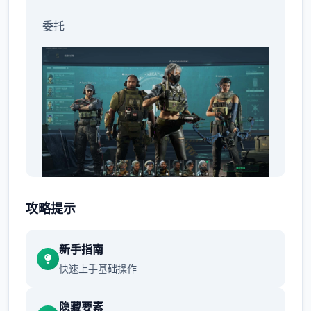
委托
乐趣中具有广大量其中式的任务，其中大门分
攻略提示
别都为置身城市以便界地方法区。类型包括消
灭敌对势气，拯救家质，拦截敌军车队，逮捕
新手指南
许刺杀特决定对象（如敌军领袖），保证某独
快速上手基础操作
友军领袖的非害等级。
隐藏要素