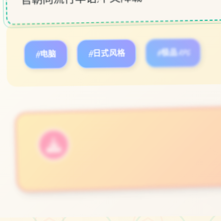
#电脑
#日式风格
#极品RPG
立即体验
免费完整版游戏