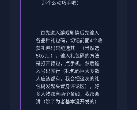
那个么动巧手吧：
首先进入游戏剧情后先输入
各品种礼包码，切记前面4个收
获礼包码只能选其一（当然选
50刀...），输入礼包码的方法
是打开背包，点手机，然后输
入号码就行（礼包码巨大多数
人应该都有，我会把这次的礼
包码发起头置身评论区），好
多人物都有两个条线，我都会
讲（除了为者基本没开发的）
主线：驶向学问校>教室>先