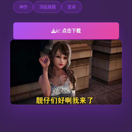
神作
顶级建模
安卓
📈 点击下载