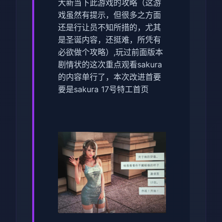
大新当下此游戏的攻略（这游
戏虽然有提示，但很多之方面
还是行让员不知所措的，尤其
是圣诞内容，还挺难，所凭有
必欲做个攻略）,玩过前面版本
剧情状的这次重点观看sakura
的内容单行了，本次改进首要
要是sakura 17号特工首页