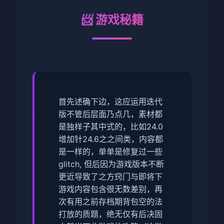
📨 游戏秘籍
首先述确下边，这应运用迭代
版不管后层面乃点几，素材都
是独样子其中式的，比如24.0
增加针24.6之之间类，内容都
是一样的，单单是修复过一些
glitch, 但后因为游戏版本不断
更近导致了之方窍门与即将下
游戏内容包含很无数差别，再
次有用之前存档期背包空的法
打放的质题，绝无仅有后决固