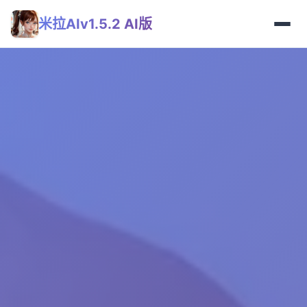
米拉AIv1.5.2 AI版