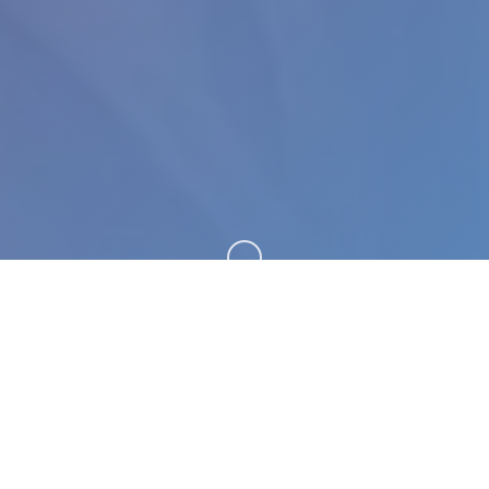
向下滚动
🔗 游戏说明