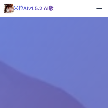
米拉AIv1.5.2 AI版