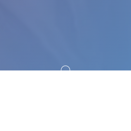
向下滚动
📆 产品介绍