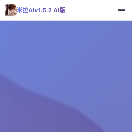
米拉AIv1.5.2 AI版