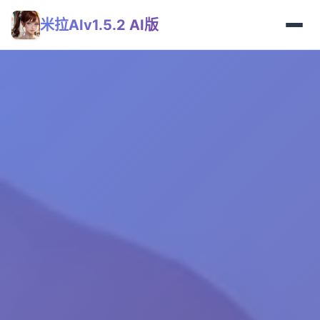
米拉AIv1.5.2 AI版