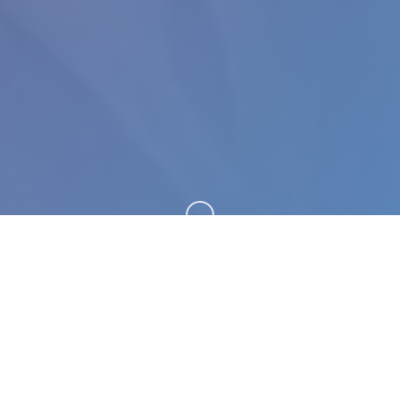
向下滚动
🔧 产品详情