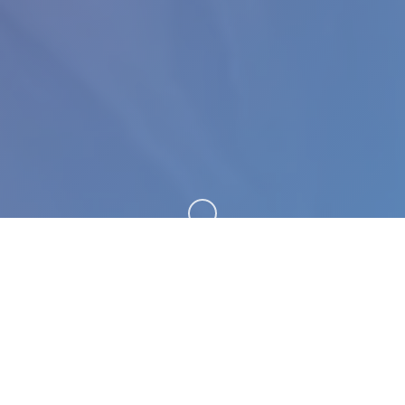
向下滚动
💊 详细介绍