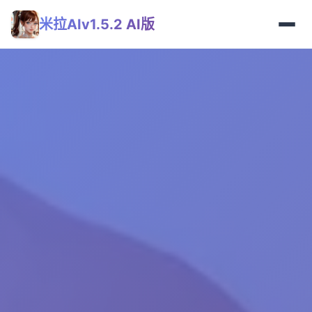
米拉AIv1.5.2 AI版