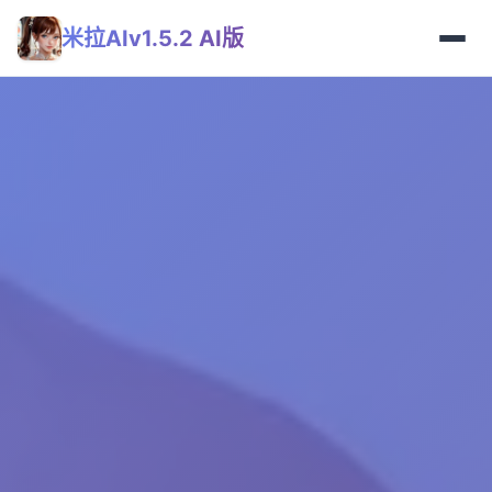
米拉AIv1.5.2 AI版