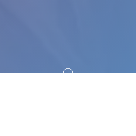
向下滚动
🚻 详细介绍