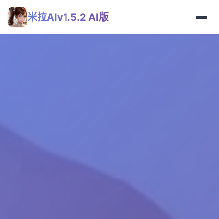
米拉AIv1.5.2 AI版