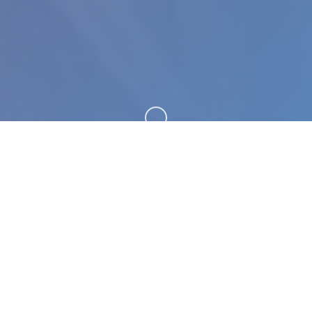
向下滚动
🖊️ 详细介绍