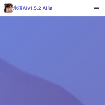
米拉AIv1.5.2 AI版