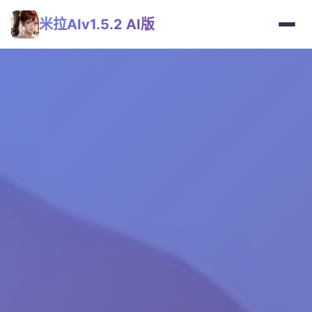
米拉AIv1.5.2 AI版