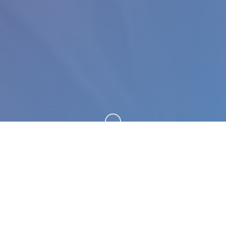
向下滚动
📦 产品介绍