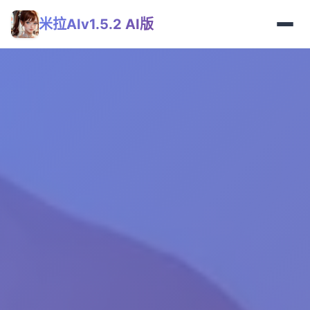
米拉AIv1.5.2 AI版