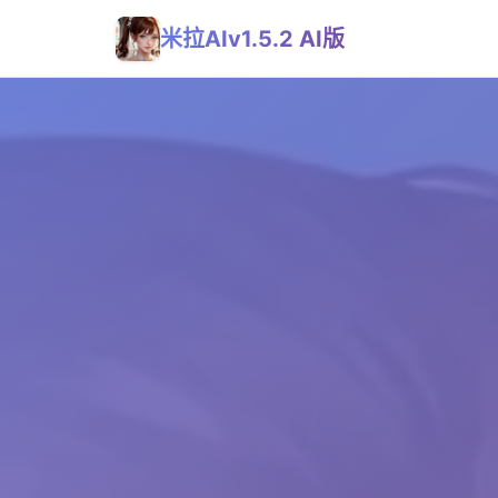
米拉AIv1.5.2 AI版