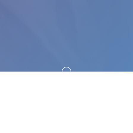
向下滚动
🛠️ 游戏详情