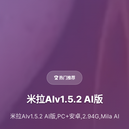
🏆 热门推荐
米拉AIv1.5.2 AI版
米拉AIv1.5.2 AI版,PC+安卓,2.94G,Mila AI