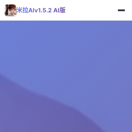
米拉AIv1.5.2 AI版