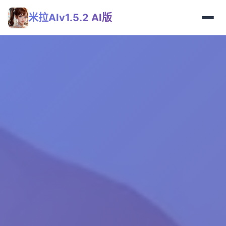
米拉AIv1.5.2 AI版