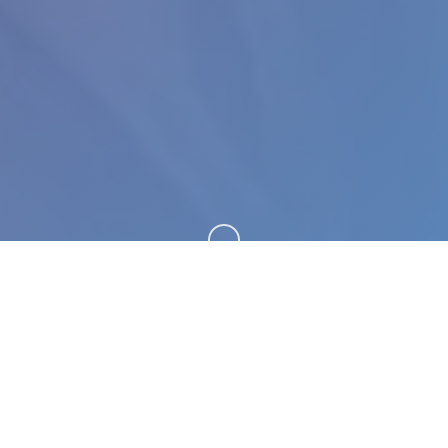
向下滚动
🛁 game介绍