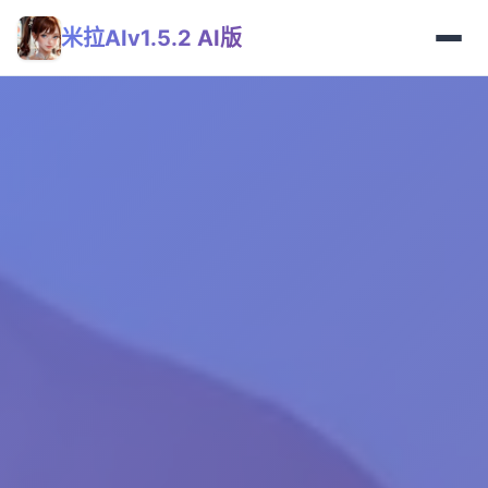
米拉AIv1.5.2 AI版