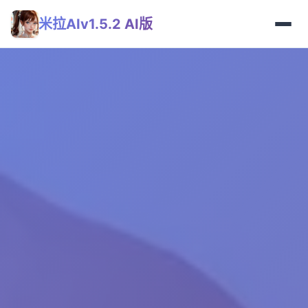
米拉AIv1.5.2 AI版