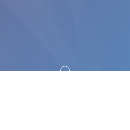
向下滚动
⌨️ game介绍