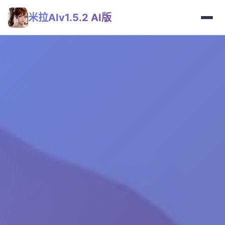
米拉AIv1.5.2 AI版