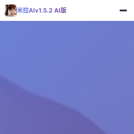
米拉AIv1.5.2 AI版