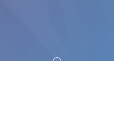
向下滚动
⛏️ 玩法介绍