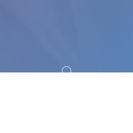
向下滚动
🧽 galGame介绍