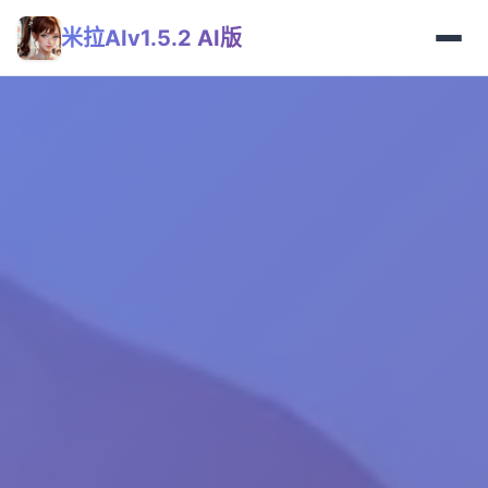
米拉AIv1.5.2 AI版