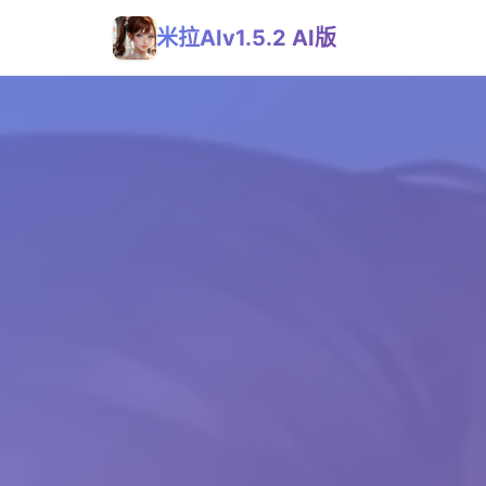
米拉AIv1.5.2 AI版