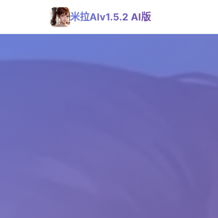
米拉AIv1.5.2 AI版