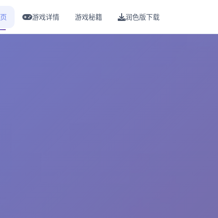
页
游戏详情
游戏秘籍
润色版下载