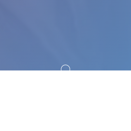
向下滚动
🧫 galGame介绍