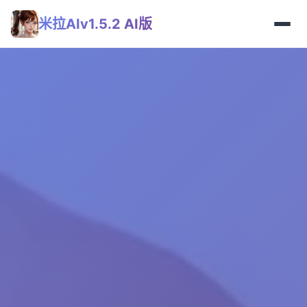
米拉AIv1.5.2 AI版