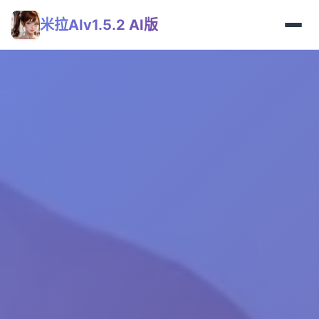
米拉AIv1.5.2 AI版