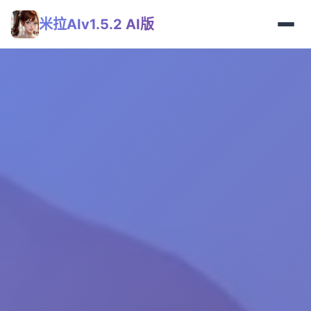
米拉AIv1.5.2 AI版