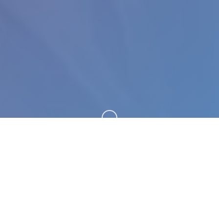
向下滚动
📻 游戏简介