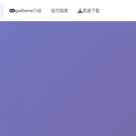
galGame介绍
技巧指南
高速下载