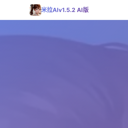
米拉AIv1.5.2 AI版