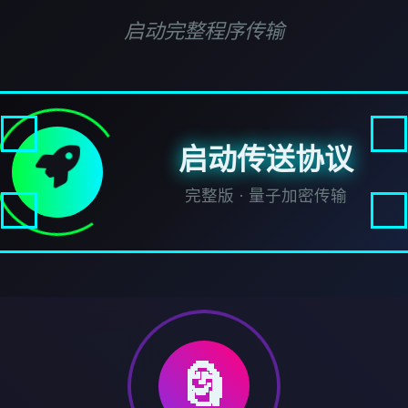
启动完整程序传输
启动传送协议
完整版 · 量子加密传输
🗿