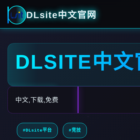
DLsite中文官网
DLSITE中
中文,下载,免费
#DLsite平台
#竞技