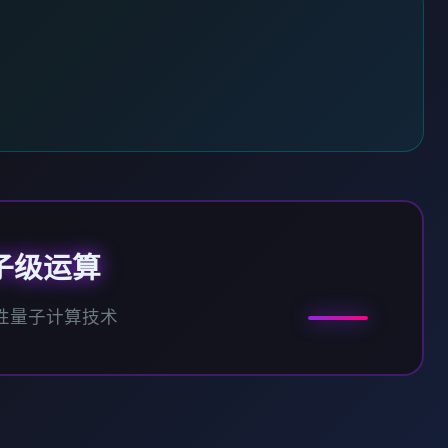
子级运算
性量子计算技术