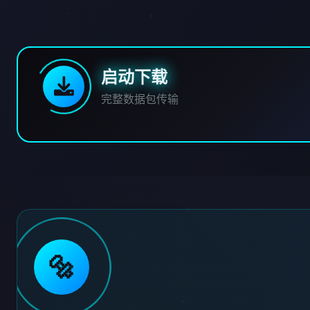
启动下载
完整数据包传输
🔩