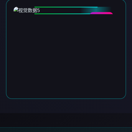
DATA-05