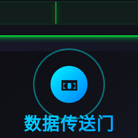
📼
数据传送门