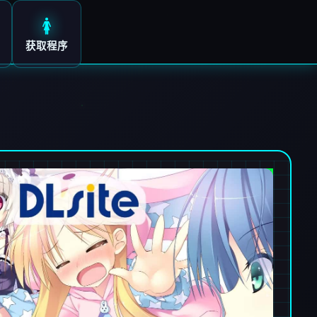
🚺
获取程序