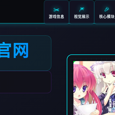
✂️
🎆
🎉
游戏信息
视觉展示
核心模块
文官网