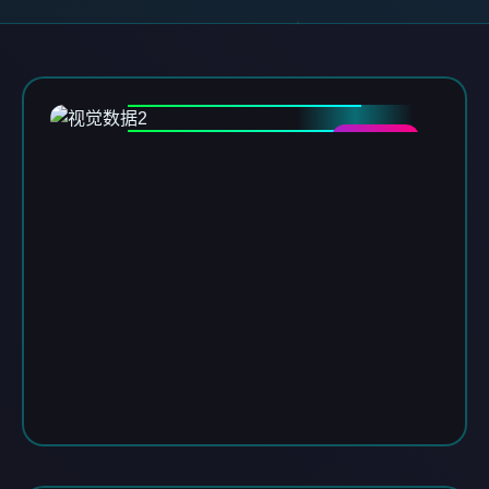
DATA-02