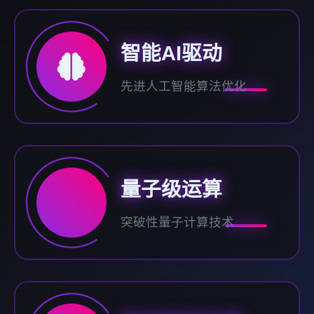
智能AI驱动
先进人工智能算法优化
量子级运算
突破性量子计算技术