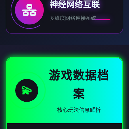
神经网络互联
多维度网络连接系统
游戏数据档
💫
案
核心玩法信息解析