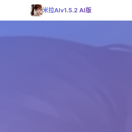
米拉AIv1.5.2 AI版