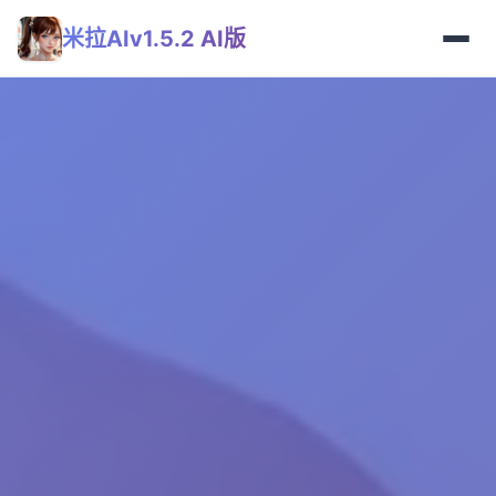
米拉AIv1.5.2 AI版