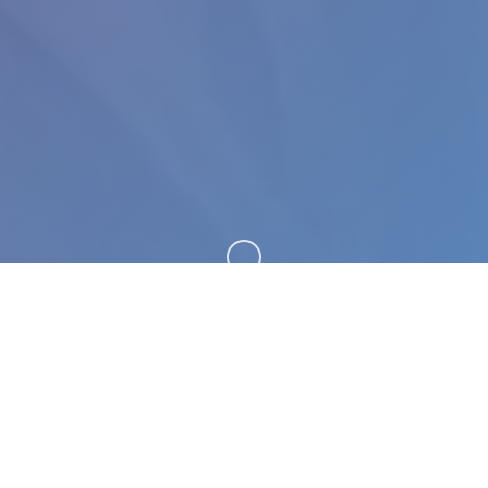
向下滚动
🚻 详细介绍