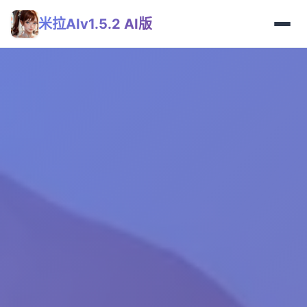
米拉AIv1.5.2 AI版