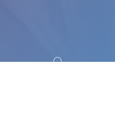
向下滚动
🚰 产品详情