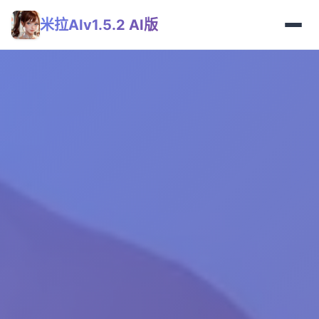
米拉AIv1.5.2 AI版