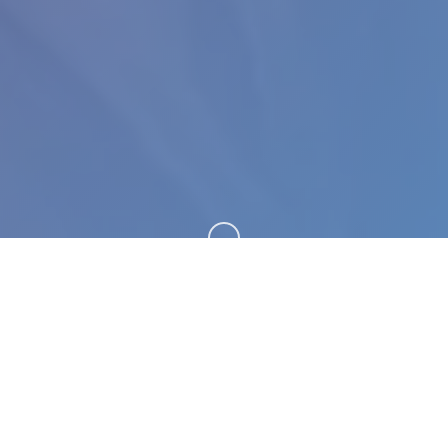
向下滚动
📡 产品介绍