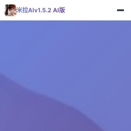
米拉AIv1.5.2 AI版