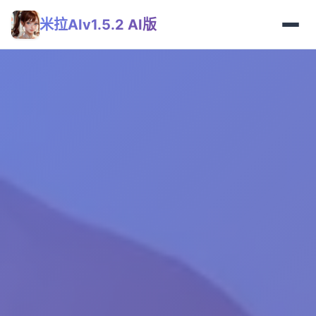
米拉AIv1.5.2 AI版