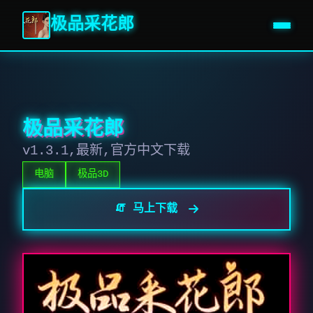
极品采花郎
极品采花郎
v1.3.1,最新,官方中文下载
电脑
极品3D
🧯 马上下载