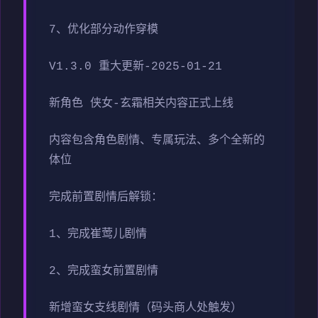
7、优化部分动作穿模
V1.3.0 重大更新-2025-01-21
新角色 侠女-玄霜相关内容正式上线
内容包含角色剧情、专属玩法、多个全新的
体位
完成前置剧情后解锁：
1、完成崔莺儿剧情
2、完成蛮女前置剧情
新增蛮女支线剧情（码头商人处触发）