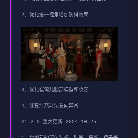
2、优化第一视角增加防抖效果
3、优化崔莺儿脸部模型和妆容
4、修复绯燕斗法看向异常
V1.2.0 重大更新-2024.10.25