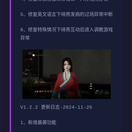
5、修复英文语言下绯燕发病的过场异常中断
6、修复特殊情况下绯燕互动后进入调教游戏
异常
V1.2.2 更新日志-2024-11-26
1、新增晨袭功能