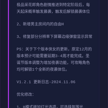
极品采花郎角色剧情推进到特定阶段后，每
天起床概率触发晨袭，触发后解锁晨袭体位
2、新增男主房间内的自由H
3、修复部分分辨率下屏幕边缘弹窗显示异常
PS：关于下个版本侠女的更新，原定12月的
版本预计可能需要延期3-4周才能完成。圣
诞节版本调整为增加夜袭功能，可攻略角色
均可解锁1个全新的夜袭体位。
V1.2.1 更新日志-2024.11.06
优化修改：
1、H模式增加灯光选项，可选择氛围光