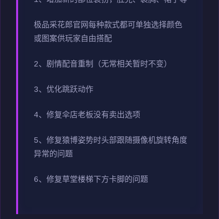
1、增加新的部位装扮，肚兜、裹胸、裙子等
极品采花郎官网每种款式都可单独选择颜色
或图案供玩家自由搭配
2、剧情配音重制（无常相关暂时不变）
3、优化跳跃动作
4、修复伞店老板没有卖出选项
5、修复猿博姿势时头部跟随摄像机旋转角度
异常的问题
6、修复草堂楼梯下方卡脚的问题