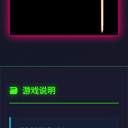
🗃️ 游戏说明