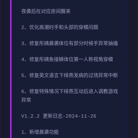
夜袭后在对应房间醒来
2、优化高潮时手和头部的穿模问题
3、修复彤姨晨袭体位有部分时候手异常抽搐
4、修复彤姨鱼接鳞体位第一人称视角穿模
5、修复英文语言下绯燕发病的过场异常中断
6、修复特殊情况下绯燕互动后进入调教游戏
异常
V1.2.2 更新日志-2024-11-26
1、新增晨袭功能