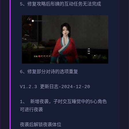
5、修复攻略后彤姨的互动任务无法完成
6、修复部分对诗的选项重复
V1.2.3 更新日志-2024-12-20
1、 新增夜袭，子时交互睡觉中的5心角色
可进行夜袭
夜袭后解锁夜袭体位