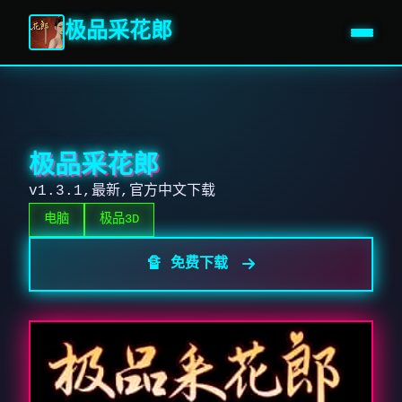
极品采花郎
极品采花郎
v1.3.1,最新,官方中文下载
电脑
极品3D
🔏 免费下载