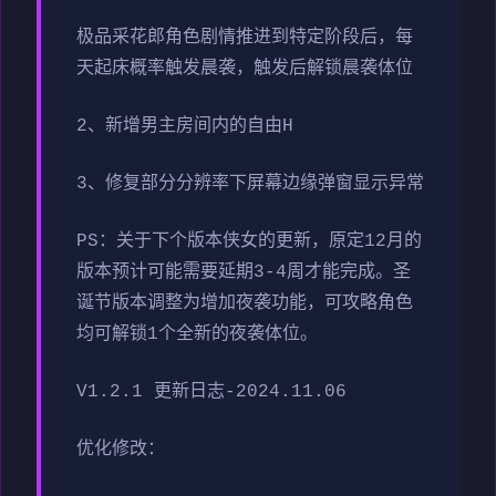
极品采花郎角色剧情推进到特定阶段后，每
天起床概率触发晨袭，触发后解锁晨袭体位
2、新增男主房间内的自由H
3、修复部分分辨率下屏幕边缘弹窗显示异常
PS：关于下个版本侠女的更新，原定12月的
版本预计可能需要延期3-4周才能完成。圣
诞节版本调整为增加夜袭功能，可攻略角色
均可解锁1个全新的夜袭体位。
V1.2.1 更新日志-2024.11.06
优化修改：