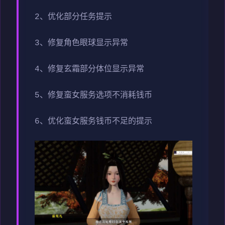
2、优化部分任务提示
3、修复角色眼球显示异常
4、修复玄霜部分体位显示异常
5、修复蛮女服务选项不消耗钱币
6、优化蛮女服务钱币不足的提示