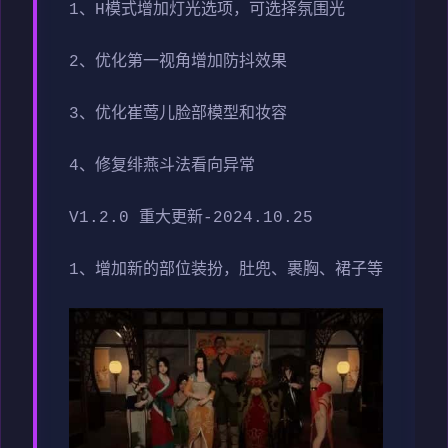
1、H模式增加灯光选项，可选择氛围光
2、优化第一视角增加防抖效果
3、优化崔莺儿脸部模型和妆容
4、修复绯燕斗法看向异常
V1.2.0 重大更新-2024.10.25
1、增加新的部位装扮，肚兜、裹胸、裙子等