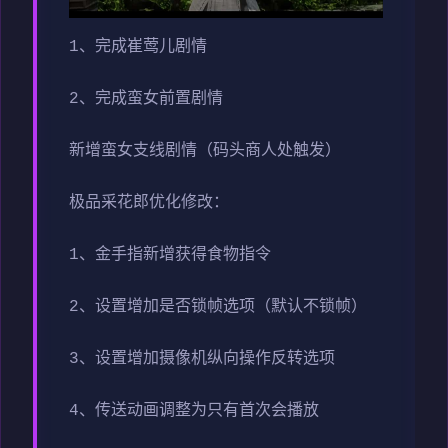
1、完成崔莺儿剧情
2、完成蛮女前置剧情
新增蛮女支线剧情（码头商人处触发）
极品采花郎优化修改：
1、金手指新增获得食物指令
2、设置增加是否锁帧选项（默认不锁帧）
3、设置增加摄像机纵向操作反转选项
4、传送动画调整为只有首次会播放